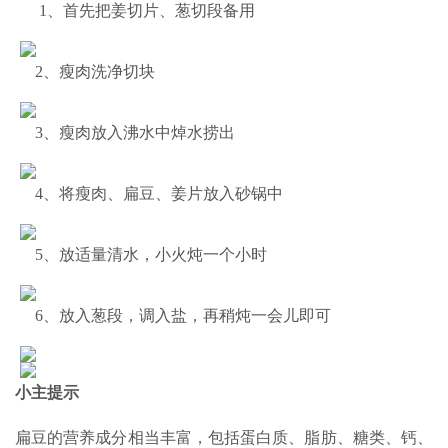
1、首先把姜切片、葱切段备用
2、瘦肉洗净切块
3、瘦肉放入沸水中焯水捞出
4、将瘦肉、扁豆、姜片放入砂锅中
5、放适量清水，小火炖一个小时
6、放入葱段，调入盐，再稍炖一会儿即可
小主提示
扁豆的营养成分相当丰富，包括蛋白质、脂肪、糖类、钙、