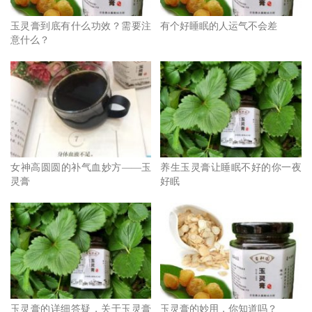
玉灵膏到底有什么功效？需要注
有个好睡眠的人运气不会差
意什么？
女神高圆圆的补气血妙方——玉
养生玉灵膏让睡眠不好的你一夜
灵膏
好眠
玉灵膏的详细答疑，关于玉灵膏
玉灵膏的妙用，你知道吗？