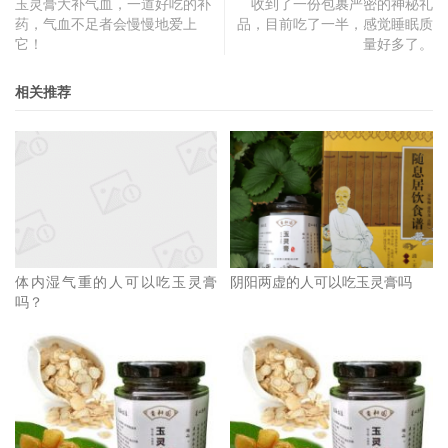
玉灵膏大补气血，一道好吃的补
收到了一份包裹严密的神秘礼
药，气血不足者会慢慢地爱上
品，目前吃了一半，感觉睡眠质
它！
量好多了。
相关推荐
体内湿气重的人可以吃玉灵膏
阴阳两虚的人可以吃玉灵膏吗
吗？