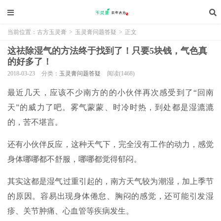
当前位置：
古方玉灵膏
>
玉灵膏问题答疑
>
正文
这祛除湿气的方法终于找到了！只要5块钱，气色真
的好多了！
2018-03-23
分类：
玉灵膏问题答疑
阅读(1468)
最近几天，应该不少南方的的小伙伴再次感受到了“回南
天”的威力了吧。雾气蒙蒙、时冷时热，到处都是湿漉漉
的，苦不堪言。
还有小伙伴反应，这种天气下，完全没有工作的动力，感觉
身体哪哪都不舒服，哪哪都觉得郁闷。
其实这都是湿气过重引起的，南方天气较为潮湿，加上季节
的原因。容易出现身体倦怠、胸闷的感觉，还可能引发湿
疹、关节肿痛、心血管等疾病发生。