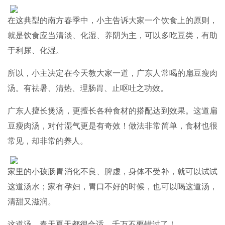
在这典型的南方春季中，小主告诉大家一个饮食上的原则，
就是饮食应当清淡、化湿、养阴为主，可以多吃豆类，有助
于利尿、化湿。
所以，小主决定在今天教大家一道，广东人常喝的扁豆瘦肉
汤。有祛暑、清热、理肠胃、止呕吐之功效。
广东人擅长煲汤，更擅长各种食材的搭配达到效果。这道扁
豆瘦肉汤，对付湿气更是有奇效！做法非常简单，食材也很
常见，却非常的养人。
家里的小孩肠胃消化不良、脾虚，身体不受补，就可以试试
这道汤水；家有孕妇，胃口不好的时候，也可以喝这道汤，
清甜又滋润。
这道汤，春天夏天都很合适，千万不要错过了！