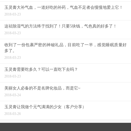
玉灵膏大补气血，一道好吃的补药，气血不足者会慢慢地爱上它！
2018-03-23
这祛除湿气的方法终于找到了！只要5块钱，气色真的好多了！
2018-03-23
收到了一份包裹严密的神秘礼品，目前吃了一半，感觉睡眠质量好
多了。
2018-03-23
玉灵膏需要吃多久？可以一直吃下去吗？
2018-03-23
美丽女人必备的不是名牌化妆品，而是它~
2018-03-24
玉灵膏让我做个元气满满的少女（客户分享）
2018-03-26