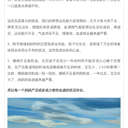
一口蔬菜水果都不吃。
这其实是最大的错误。我们的脾胃运化能力是有限的，天天大鱼大肉下去，
脾胃无法运化，慢慢的就变成脾虚。血液精气都是脾运化后生成的，脾虚
后，运化能力不足，气血供应不足。慢慢地，血虚就会越来越严重。
4、刚升级做妈妈时的过度焦虑会伤血。孩子出生后，就算做了万全的准备
依然会有层出不穷的状况。这些焦虑会耗伤心血。
5、睡眠不足最耗血。生完孩子后至少一年的时间不能安安心心睡个完整
觉。在产后最虚弱的时候也是睡眠最不足的时候，宝宝小，2-3小时要喂一
次奶，睡眠被切割成一段一段的。睡眠不足最伤阴耗血，一年以后，宝宝长
大了，妈妈却血虚越来越严重。
所以每一个妈妈产后或多或少都有血虚的状况存在。