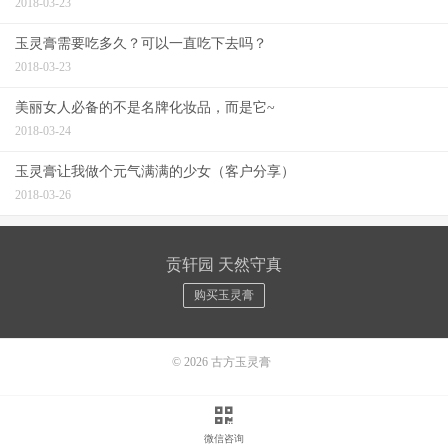
2018-03-23
玉灵膏需要吃多久？可以一直吃下去吗？
2018-03-23
美丽女人必备的不是名牌化妆品，而是它~
2018-03-24
玉灵膏让我做个元气满满的少女（客户分享）
2018-03-26
贡轩园 天然守真
购买玉灵膏
© 2026
古方玉灵膏
微信咨询