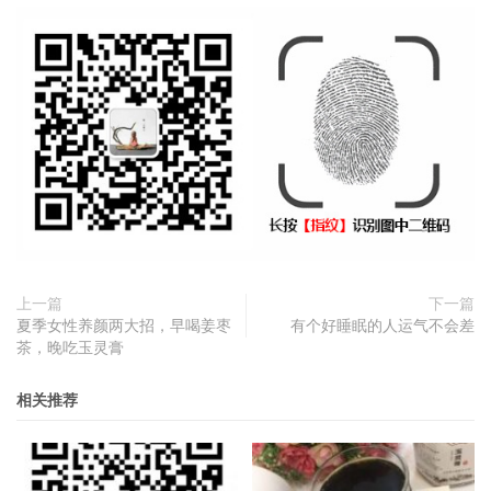
上一篇
下一篇
夏季女性养颜两大招，早喝姜枣
有个好睡眠的人运气不会差
茶，晚吃玉灵膏
相关推荐