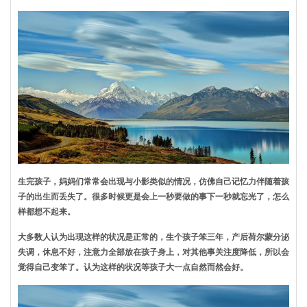
生完孩子，妈妈们常常会出现与小影类似的情况，仿佛自己记忆力伴随着孩
子的出生而丢失了。很多时候更是会上一秒要做的事下一秒就忘光了，怎么
样都想不起来。
大多数人认为出现这样的状况是正常的，生个孩子笨三年，产后荷尔蒙分泌
失调，休息不好，注意力全部放在孩子身上，对其他事关注度降低，所以会
觉得自己变笨了。认为这样的状况等孩子大一点自然而然会好。