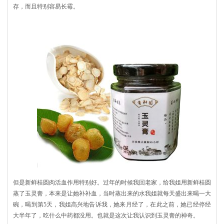
存，而且特别容易长霉。
但是新鲜桂圆肉活血作用特别好。过年的时候我回老家，给我姐用新鲜桂圆
蒸了玉灵膏，本来是让她补补血，当时蒸出来的水我姐就每天盛出来喝一大
碗，喝到第5天，我姐高兴地告诉我，她来月经了，在此之前，她已经停经
大半年了，吃什么中药都没用。也就是这次让我认识到玉灵膏的神奇。