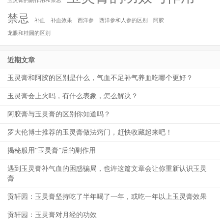
玉灵膏的副作用和禁忌
禁忌
补血
补血效果
西洋参
西洋参和人参的区别
阿胶
龙眼和桂圆的区别
近期文章
玉灵膏和阿胶的区别是什么，气血不足补气养血吃哪个更好？
玉灵膏会上火吗，有什么表象，怎么解决？
阿胶膏与玉灵膏的区别你知道吗？
罗大伦博士推荐的玉灵膏做法窍门，赶快收藏起来吧！
揭秘服用“玉灵膏”后的副作用
遇到玉灵膏补气血的困惑骗局，也许这篇文章会让你重新认识玉灵
膏
贡轩园：玉灵膏坚持吃了半年喝了一年，或吃一年以上玉灵膏效果
贡轩园：玉灵膏对月经的功效