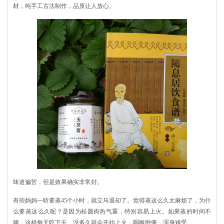
材，纯手工古法制作，品质让人放心。
味道偏苦，但是效果确实非常好。
有些妈妈一听要蒸45个小时，就立马退却了。觉得蒸这么久太麻烦了，为什
么要蒸这么久呢？是因为桂圆肉热气重，特别容易上火。如果蒸的时间不
够，这样每天吃下去，没多久就会开始上火，咽喉肿痛，浑身难受。