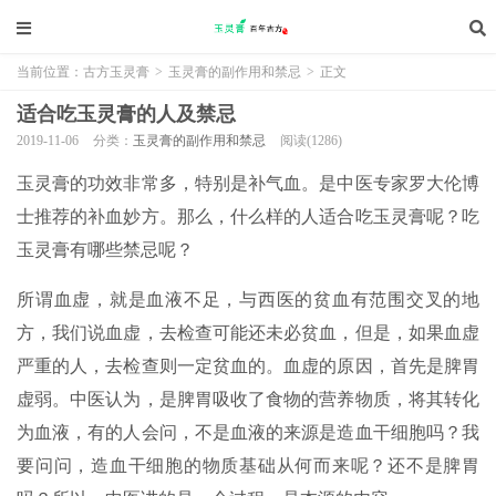
当前位置：
古方玉灵膏
>
玉灵膏的副作用和禁忌
>
正文
适合吃玉灵膏的人及禁忌
2019-11-06
分类：
玉灵膏的副作用和禁忌
阅读(1286)
玉灵膏的功效非常多，特别是补气血。是中医专家罗大伦博
士推荐的补血妙方。那么，什么样的人适合吃玉灵膏呢？吃
玉灵膏有哪些禁忌呢？
所谓血虚，就是血液不足，与西医的贫血有范围交叉的地
方，我们说血虚，去检查可能还未必贫血，但是，如果血虚
严重的人，去检查则一定贫血的。血虚的原因，首先是脾胃
虚弱。中医认为，是脾胃吸收了食物的营养物质，将其转化
为血液，有的人会问，不是血液的来源是造血干细胞吗？我
要问问，造血干细胞的物质基础从何而来呢？还不是脾胃