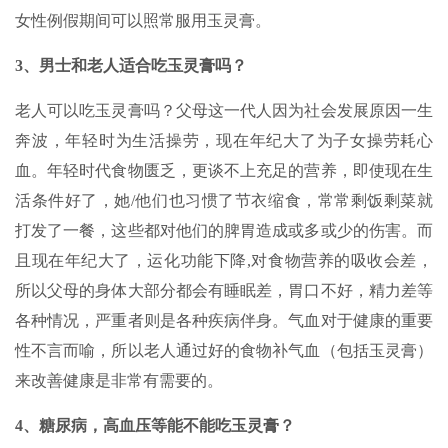
女性例假期间可以照常服用玉灵膏。
3、男士和老人适合吃玉灵膏吗？
老人可以吃玉灵膏吗？父母这一代人因为社会发展原因一生
奔波，年轻时为生活操劳，现在年纪大了为子女操劳耗心
血。年轻时代食物匮乏，更谈不上充足的营养，即使现在生
活条件好了，她/他们也习惯了节衣缩食，常常剩饭剩菜就
打发了一餐，这些都对他们的脾胃造成或多或少的伤害。而
且现在年纪大了，运化功能下降,对食物营养的吸收会差，
所以父母的身体大部分都会有睡眠差，胃口不好，精力差等
各种情况，严重者则是各种疾病伴身。气血对于健康的重要
性不言而喻，所以老人通过好的食物补气血（包括玉灵膏）
来改善健康是非常有需要的。
4、糖尿病，高血压等能不能吃玉灵膏？