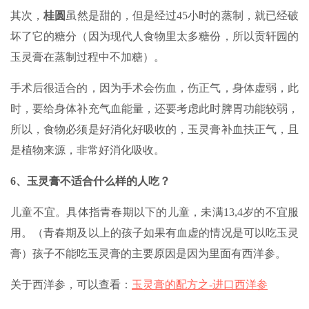
其次，
桂圆
虽然是甜的，但是经过45小时的蒸制，就已经破
坏了它的糖分（因为现代人食物里太多
糖份
，所以贡轩园的
玉灵膏在蒸制过程中不加糖）。
手术后很适合的，因为手术会伤血，伤正气，身体虚弱，此
时，要给身体补充气血能量，还要考虑此时脾胃功能较弱，
所以，食物必须是好消化好吸收的，玉灵膏补血扶正气，且
是植物来源，非常好消化吸收。
6、玉灵膏不适合什么样的人吃？
儿童不宜。具体指青春期以下的儿童，未满13,4岁的不宜服
用。（青春期及以上的孩子如果有血虚的情况是可以吃玉灵
膏）孩子不能吃玉灵膏的主要原因是因为里面有西洋参。
关于西洋参，可以查看：
玉灵膏的配方之-进口西洋参