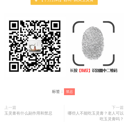
标签：
禁忌
上一篇
下一篇
玉灵膏有什么副作用和禁忌
哪些人不能吃玉灵膏？老人可以
吃玉灵膏吗？