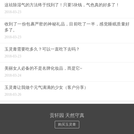
这祛除湿气的方法终于找到了！只要5块钱，气色真的好多了！
2018-03-23
收到了一份包裹严密的神秘礼品，目前吃了一半，感觉睡眠质量好
多了。
2018-03-23
玉灵膏需要吃多久？可以一直吃下去吗？
2018-03-23
美丽女人必备的不是名牌化妆品，而是它~
2018-03-24
玉灵膏让我做个元气满满的少女（客户分享）
2018-03-26
贡轩园 天然守真
购买玉灵膏