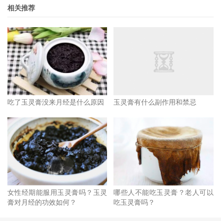
相关推荐
吃了玉灵膏没来月经是什么原因
玉灵膏有什么副作用和禁忌
女性经期能服用玉灵膏吗？玉灵
哪些人不能吃玉灵膏？老人可以
膏对月经的功效如何？
吃玉灵膏吗？