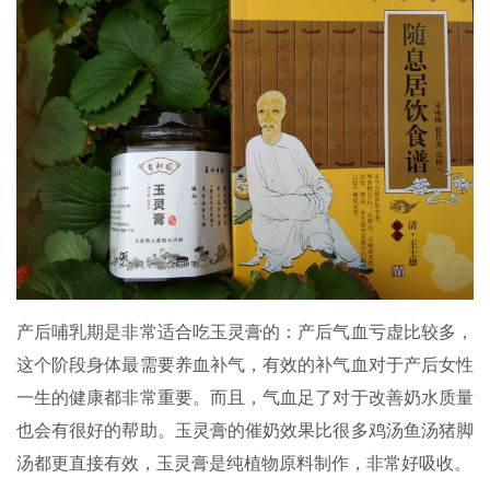
产后哺乳期是非常适合吃玉灵膏的：产后气血亏虚比较多，
这个阶段身体最需要养血补气，有效的补气血对于产后女性
一生的健康都非常重要。而且，气血足了对于改善奶水质量
也会有很好的帮助。玉灵膏的催奶效果比很多鸡汤鱼汤猪脚
汤都更直接有效，玉灵膏是纯植物原料制作，非常好吸收。