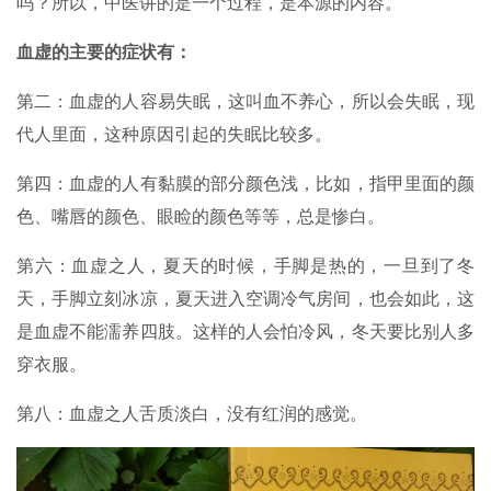
吗？所以，中医讲的是一个过程，是本源的内容。
血虚的主要的症状有：
第二：血虚的人容易失眠，这叫血不养心，所以会失眠，现
代人里面，这种原因引起的失眠比较多。
第四：血虚的人有黏膜的部分颜色浅，比如，指甲里面的颜
色、嘴唇的颜色、眼睑的颜色等等，总是惨白。
第六：血虚之人，夏天的时候，手脚是热的，一旦到了冬
天，手脚立刻冰凉，夏天进入空调冷气房间，也会如此，这
是血虚不能濡养四肢。这样的人会怕冷风，冬天要比别人多
穿衣服。
第八：血虚之人舌质淡白，没有红润的感觉。